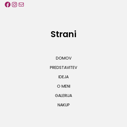
Facebook
Instagram
E-pošta
Strani
DOMOV
PREDSTAVITEV
IDEJA
O MENI
GALERIJA
NAKUP