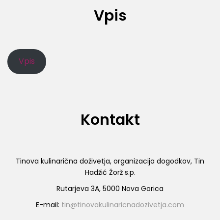
Vpis
Vpis
Kontakt
Tinova kulinarična doživetja, organizacija dogodkov, Tin
Hadžić Žorž s.p.
Rutarjeva 3A, 5000 Nova Gorica
E-mail:
tin@tinovakulinaricnadozivetja.com