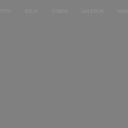
ITEV
IDEJA
O MENI
GALERIJA
NAK