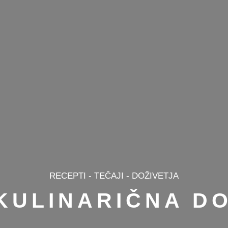
RECEPTI - TEČAJI - DOŽIVETJA
KULINARIČNA D