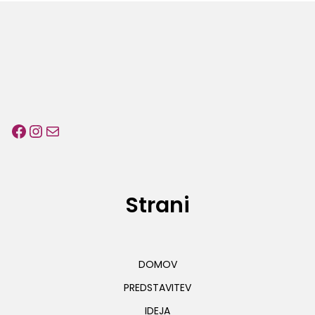
Facebook
Instagram
E-pošta
Strani
DOMOV
PREDSTAVITEV
IDEJA