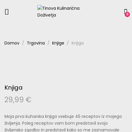
0
Domov
Trgovina
Knjige
Knjiga
Knjiga
29,99
€
Moja prva kuharska knjiga vsebuje 45 receptov iz mojega
življenja. Poleg receptov vam bom predstavil svojo
življensko zgodbo in predstavil kako so me zaznamovale