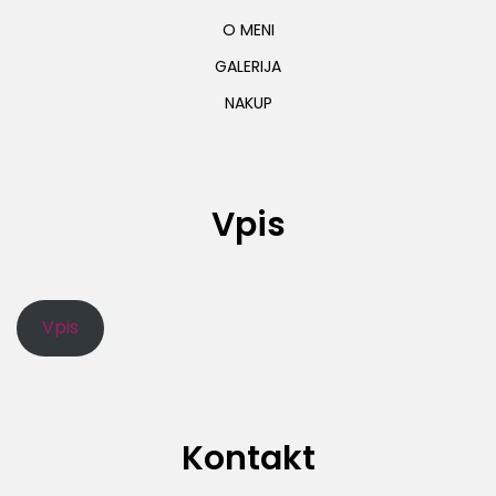
O MENI
GALERIJA
NAKUP
Vpis
Vpis
Kontakt