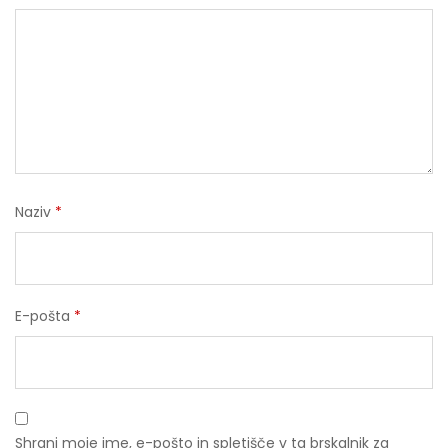
Naziv
*
E-pošta
*
Shrani moje ime, e-pošto in spletišče v ta brskalnik za